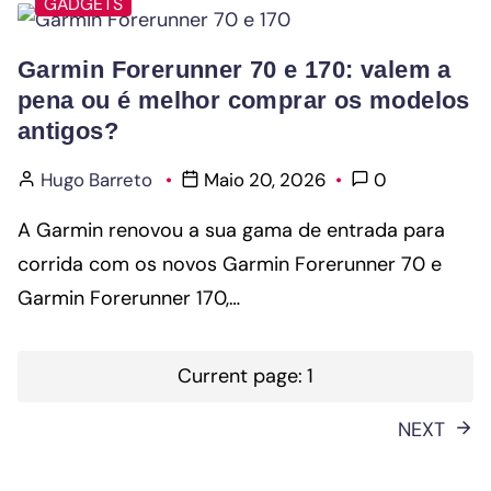
GADGETS
Garmin Forerunner 70 e 170: valem a
pena ou é melhor comprar os modelos
antigos?
Hugo Barreto
Maio 20, 2026
0
A Garmin renovou a sua gama de entrada para
corrida com os novos Garmin Forerunner 70 e
Garmin Forerunner 170,…
Paginação
Current page:
1
dos
NEXT
conteúdos