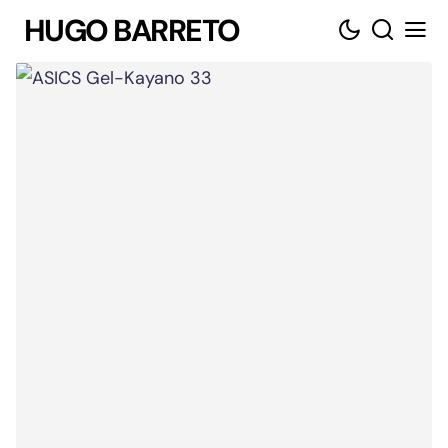
Skip
HUGO BARRETO
to
content