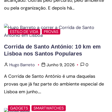
alcançado. Outras pelo percurso, pelo ambiente
ou pela organização. E depois há…
ESTILO DE VIDA
PROVAS
Corrida de Santo António: 10 km em
Lisboa nos Santos Populares
Hugo Barreto
Junho 9, 2026
0
A Corrida de Santo António é uma daquelas
provas que já faz parte do ambiente especial de
Lisboa em junho….
GADGETS
SMARTWATCHES