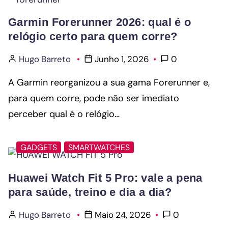
Garmin Forerunner 2026: qual é o
relógio certo para quem corre?
Hugo Barreto
Junho 1, 2026
0
A Garmin reorganizou a sua gama Forerunner e,
para quem corre, pode não ser imediato
perceber qual é o relógio…
GADGETS
SMARTWATCHES
Huawei Watch Fit 5 Pro: vale a pena
para saúde, treino e dia a dia?
Hugo Barreto
Maio 24, 2026
0