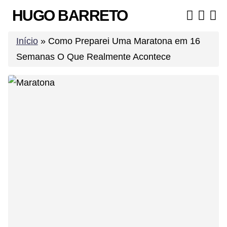
Skip
HUGO BARRETO
to
content
Início
»
Como Preparei Uma Maratona em 16
Semanas O Que Realmente Acontece