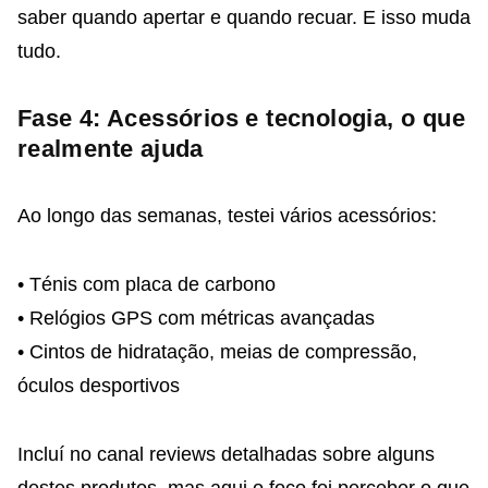
saber quando apertar e quando recuar. E isso muda
tudo.
Fase 4: Acessórios e tecnologia, o que
realmente ajuda
Ao longo das semanas, testei vários acessórios:
• Ténis com placa de carbono
• Relógios GPS com métricas avançadas
• Cintos de hidratação, meias de compressão,
óculos desportivos
Incluí no canal reviews detalhadas sobre alguns
destes produtos, mas aqui o foco foi perceber o que