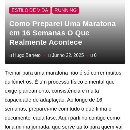
ESTILO DE VIDA
RUNNING
Como Preparei Uma Maratona
em 16 Semanas O Que
Realmente Acontece
Hugo Barreto
Junho 22, 2025
0
Treinar para uma maratona não é só correr muitos
quilómetros. É um processo físico e mental que
exige planeamento, consistência e muita
capacidade de adaptação. Ao longo de 16
semanas, preparei-me com tudo o que tinha e
documentei cada fase. Aqui partilho contigo como
foi a minha jornada, que serve tanto para quem vai