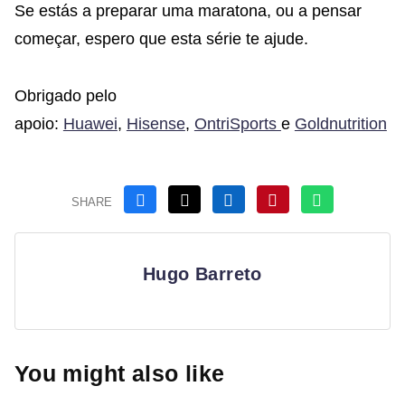
Se estás a preparar uma maratona, ou a pensar
começar, espero que esta série te ajude.
Obrigado pelo
apoio:
Huawei
,
Hisense
,
OntriSports
e
Goldnutrition
SHARE
Hugo Barreto
You might also like