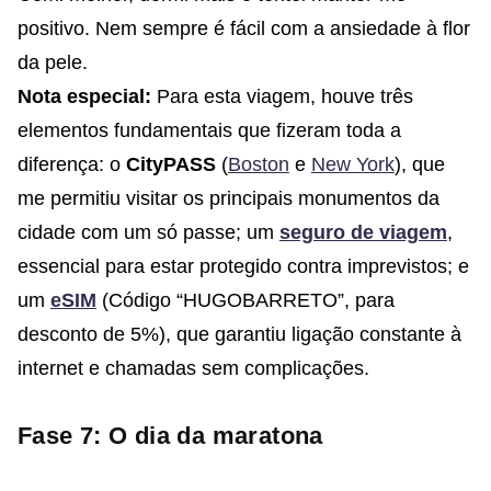
positivo. Nem sempre é fácil com a ansiedade à flor
da pele.
Nota especial:
Para esta viagem, houve três
elementos fundamentais que fizeram toda a
diferença: o
CityPASS
(
Boston
e
New York
), que
me permitiu visitar os principais monumentos da
cidade com um só passe; um
seguro de viagem
,
essencial para estar protegido contra imprevistos; e
um
eSIM
(Código “HUGOBARRETO”, para
desconto de 5%), que garantiu ligação constante à
internet e chamadas sem complicações.
Fase 7: O dia da maratona