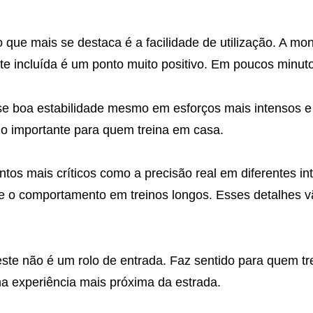
o que mais se destaca é a facilidade de utilização. A m
ete incluída é um ponto muito positivo. Em poucos minuto
-se boa estabilidade mesmo em esforços mais intensos 
lgo importante para quem treina em casa.
ntos mais críticos como a precisão real em diferentes in
 o comportamento em treinos longos. Esses detalhes vã
 este não é um rolo de entrada. Faz sentido para quem t
a experiência mais próxima da estrada.