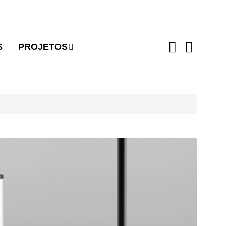
S
PROJETOS