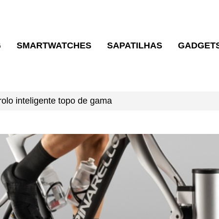
G
SMARTWATCHES
SAPATILHAS
GADGET
rolo inteligente topo de gama