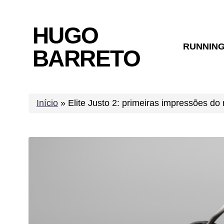
Skip
to
HUGO
content
RUNNIN
BARRETO
Início
»
Elite Justo 2: primeiras impressões do 