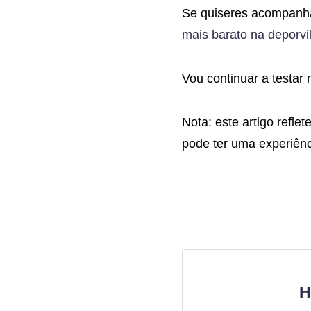
Se quiseres acompanhar
mais barato na deporvi
Vou continuar a testar
Nota: este artigo refle
pode ter uma experiênci
H