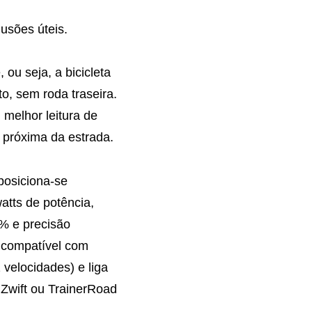
usões úteis.
, ou seja, a bicicleta
o, sem roda traseira.
 melhor leitura de
próxima da estrada.
posiciona-se
atts de potência,
4% e precisão
 compatível com
velocidades) e liga
 Zwift ou TrainerRoad