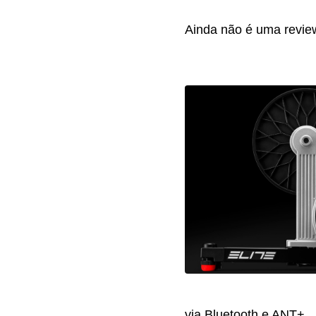
Ainda não é uma review
via Bluetooth e ANT+.