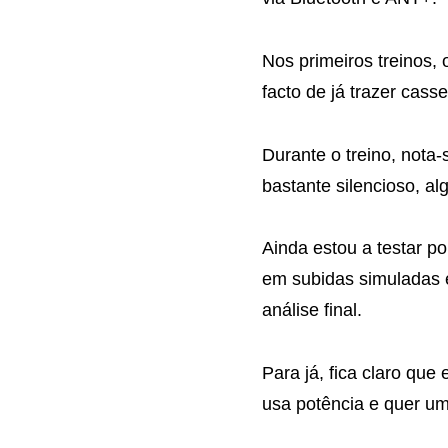
Nos primeiros treinos, 
facto de já trazer cass
Durante o treino, nota
bastante silencioso, a
Ainda estou a testar po
em subidas simuladas e
análise final.
Para já, fica claro que
usa potência e quer um