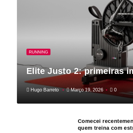
RUNNING
Elite Justo 2: primeiras 
Hugo Barreto
Março 19, 2026
0
Comecei recentemente
quem treina com est