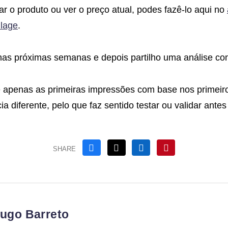
 o produto ou ver o preço atual, podes fazê-lo aqui no
llage
.
 nas próximas semanas e depois partilho uma análise co
te apenas as primeiras impressões com base nos primeiro
a diferente, pelo que faz sentido testar ou validar ante
SHARE
ugo Barreto