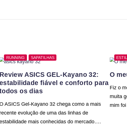
RUNNING
SAPATILHAS
ESTI
Review ASICS GEL-Kayano 32:
O meu
estabilidade fiável e conforto para
Fiz o m
todos os dias
muita g
O ASICS Gel-Kayano 32 chega como a mais
mim foi
recente evolução de uma das linhas de
estabilidade mais conhecidas do mercado….