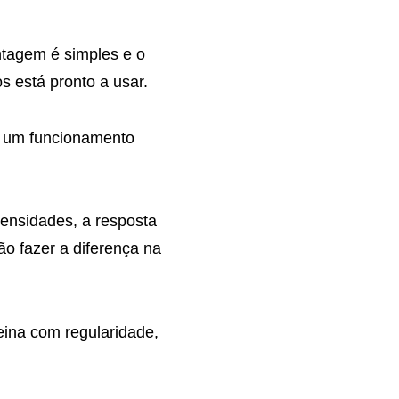
ontagem é simples e o
s está pronto a usar.
e um funcionamento
tensidades, a resposta
o fazer a diferença na
reina com regularidade,