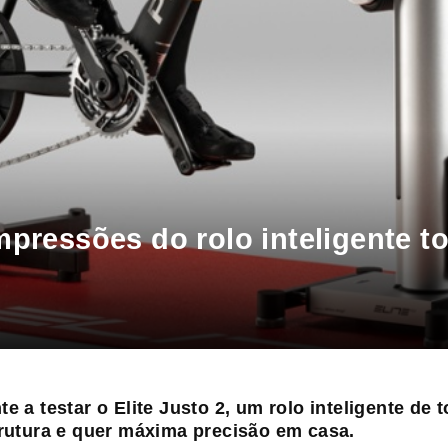
impressões do rolo inteligente 
 a testar o Elite Justo 2, um rolo inteligente de
rutura e quer máxima precisão em casa.