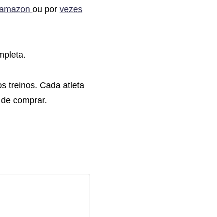
amazon
ou por
vezes
mpleta.
s treinos. Cada atleta
s de comprar.