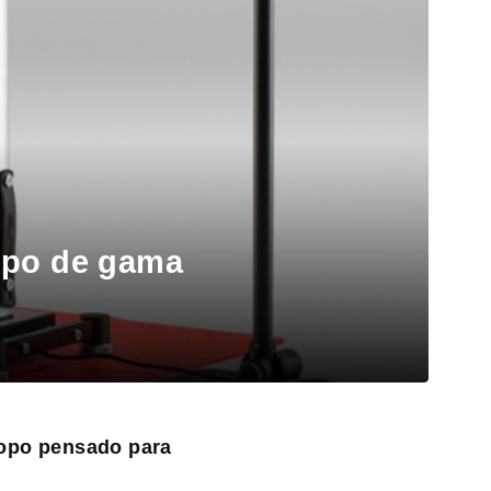
topo de gama
 topo pensado para