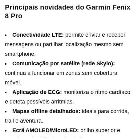
Principais novidades do Garmin Fenix
8 Pro
Conectividade LTE:
permite enviar e receber
mensagens ou partilhar localização mesmo sem
smartphone.
Comunicação por satélite (rede Skylo):
continua a funcionar em zonas sem cobertura
móvel.
Aplicação de ECG:
monitoriza o ritmo cardíaco
e deteta possíveis arritmias.
Mapas offline detalhados:
ideais para corrida,
trail e aventura.
Ecrã AMOLED/MicroLED:
brilho superior e