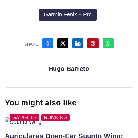
Garmin Fenix 8 Pro
SHARE
Hugo Barreto
You might also like
GADGETS
RUNNING
Auriculares Open-Ear Suunto Wing: