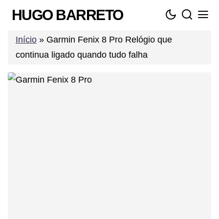
Skip
HUGO BARRETO
to
content
Início
»
Garmin Fenix 8 Pro Relógio que
continua ligado quando tudo falha