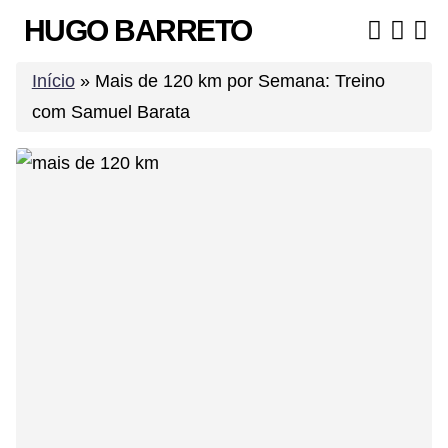
Skip
HUGO BARRETO
to
content
Início
»
Mais de 120 km por Semana: Treino
com Samuel Barata