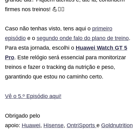
firmes nos treinos! 💪🏃‍♂️
Caso não tenhas visto, tens aqui o
primeiro
episódio
e o
segundo onde falo do plano de treino
.
Para esta jornada, escolhi o
Huawei Watch GT 5
Pro
. Este relógio será essencial para monitorizar
treinos e fazer o tracking da nutrição e peso,
garantindo que estou no caminho certo.
Vê o 5.º Episódio aqui!
Obrigado pelo
apoio:
Huawei
,
Hisense
,
OntriSports
e
Goldnutrition