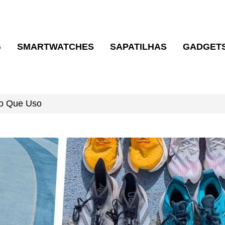
G
SMARTWATCHES
SAPATILHAS
GADGET
 o Que Uso