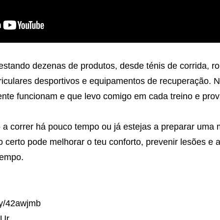
estando dezenas de produtos, desde ténis de corrida, ro
riculares desportivos e equipamentos de recuperação. N
nte funcionam e que levo comigo em cada treino e prov
a correr há pouco tempo ou já estejas a preparar uma 
certo pode melhorar o teu conforto, prevenir lesões e a
tempo.
.ly/42awjmb
aUr