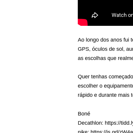
Ao longo dos anos fui t
GPS, óculos de sol, au
as escolhas que realme
Quer tenhas começado 
escolher o equipamento 
rápido e durante mais 
Boné
Decathlon: https://tidd
nike: https://is.gd/zW4