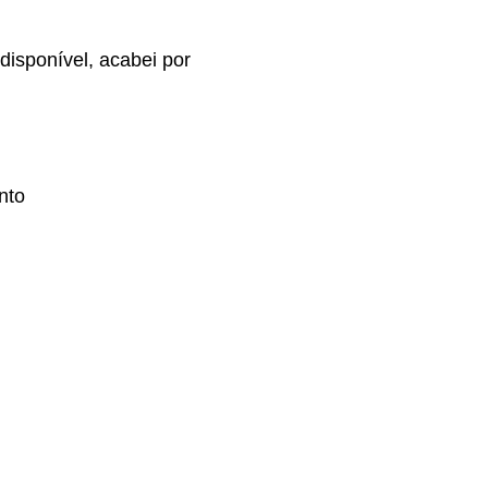
isponível, acabei por
nto