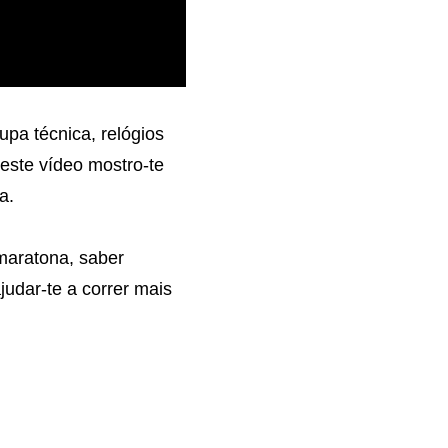
upa técnica, relógios
este vídeo mostro-te
a.
maratona, saber
judar-te a correr mais