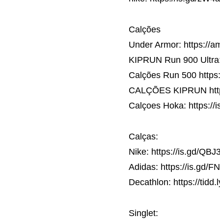
Calções
Under Armor: https://a
KIPRUN Run 900 Ultra:
Calções Run 500 https:/
CALÇÕES KIPRUN https
Calçoes Hoka: https://
Calças:
Nike: https://is.gd/QBJ
Adidas: https://is.gd/F
Decathlon: https://tidd.
Singlet: