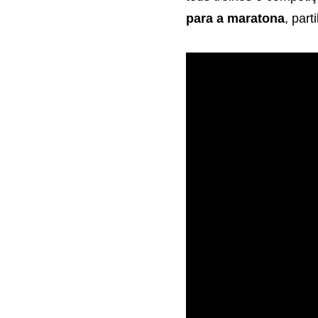
para a maratona
, par