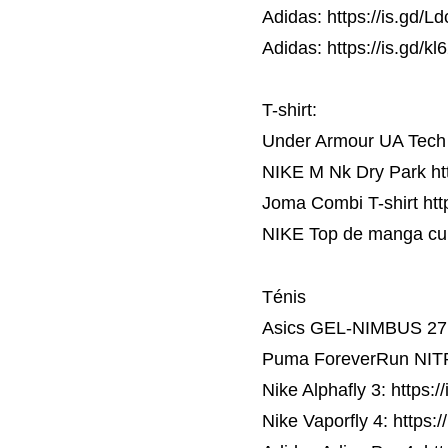
Adidas: https://is.gd/L
Adidas: https://is.gd/kl
T-shirt:
Under Armour UA Tech 
NIKE M Nk Dry Park ht
Joma Combi T-shirt htt
NIKE Top de manga cur
Ténis
Asics GEL-NIMBUS 27 h
Puma ForeverRun NITRO
Nike Alphafly 3: https:
Nike Vaporfly 4: https:/