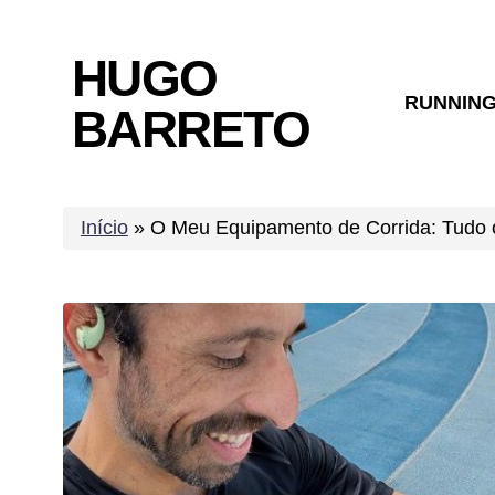
Skip
to
HUGO
content
RUNNIN
BARRETO
Início
»
O Meu Equipamento de Corrida: Tudo