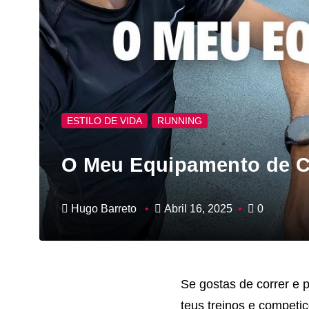
ESTILO DE VIDA
RUNNING
O Meu Equipamento de C
Hugo Barreto
Abril 16, 2025
0
Se gostas de correr e 
teus treinos e competiç