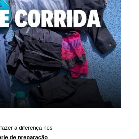
fazer a diferença nos
érie de preparação