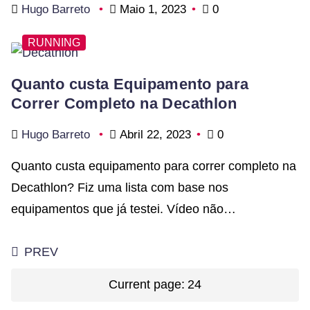
Hugo Barreto
Maio 1, 2023
0
RUNNING
Quanto custa Equipamento para
Correr Completo na Decathlon
Hugo Barreto
Abril 22, 2023
0
Quanto custa equipamento para correr completo na
Decathlon? Fiz uma lista com base nos
equipamentos que já testei. Vídeo não…
Paginação
PREV
dos
Current page:
24
conteúdos