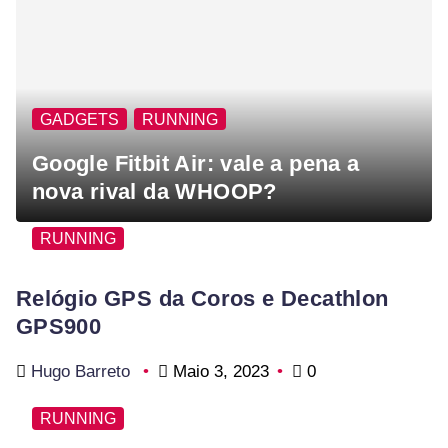
GADGETS
RUNNING
Google Fitbit Air: vale a pena a
nova rival da WHOOP?
RUNNING
Relógio GPS da Coros e Decathlon
GPS900
Hugo Barreto
Maio 3, 2023
0
RUNNING