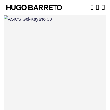
Skip
HUGO BARRETO
to
content