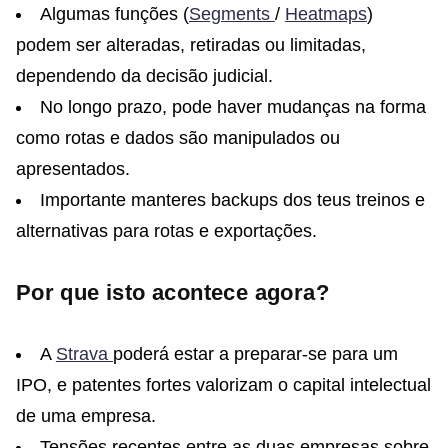
Algumas funções (
Segments
/
Heatmaps
)
podem ser alteradas, retiradas ou limitadas,
dependendo da decisão judicial.
No longo prazo, pode haver mudanças na forma
como rotas e dados são manipulados ou
apresentados.
Importante manteres backups dos teus treinos e
alternativas para rotas e exportações.
Por que isto acontece agora?
A
Strava
poderá estar a preparar-se para um
IPO, e patentes fortes valorizam o capital intelectual
de uma empresa.
Tensões recentes entre as duas empresas sobre