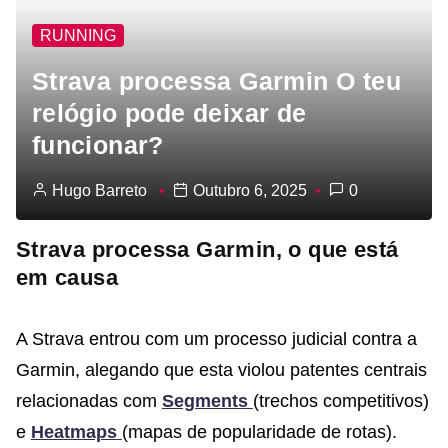
RUNNING
Strava processa Garmin O teu
relógio pode deixar de
funcionar?
Hugo Barreto
Outubro 6, 2025
0
Strava processa Garmin, o que está
em causa
A Strava entrou com um processo judicial contra a
Garmin, alegando que esta violou patentes centrais
relacionadas com
Segments
(trechos competitivos)
e
Heatmaps
(mapas de popularidade de rotas).