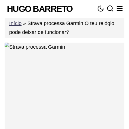
Skip
HUGO BARRETO
to
content
Início
»
Strava processa Garmin O teu relógio
pode deixar de funcionar?