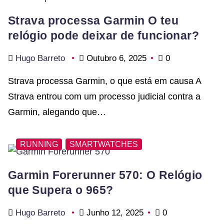
Strava processa Garmin O teu
relógio pode deixar de funcionar?
Hugo Barreto
Outubro 6, 2025
0
Strava processa Garmin, o que está em causa A
Strava entrou com um processo judicial contra a
Garmin, alegando que…
RUNNING
SMARTWATCHES
Garmin Forerunner 570: O Relógio
que Supera o 965?
Hugo Barreto
Junho 12, 2025
0