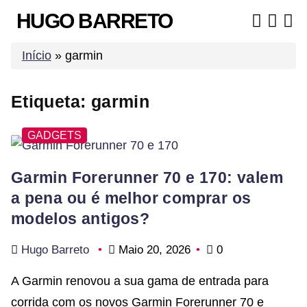
Skip
HUGO BARRETO
to
content
Início
»
garmin
Etiqueta:
garmin
GADGETS
Garmin Forerunner 70 e 170: valem
a pena ou é melhor comprar os
modelos antigos?
Hugo Barreto
Maio 20, 2026
0
A Garmin renovou a sua gama de entrada para
corrida com os novos Garmin Forerunner 70 e