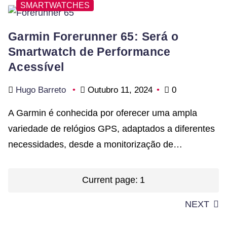
SMARTWATCHES
Garmin Forerunner 65: Será o
Smartwatch de Performance
Acessível
Hugo Barreto
Outubro 11, 2024
0
A Garmin é conhecida por oferecer uma ampla
variedade de relógios GPS, adaptados a diferentes
necessidades, desde a monitorização de…
Paginação
Current page:
1
dos
NEXT
conteúdos