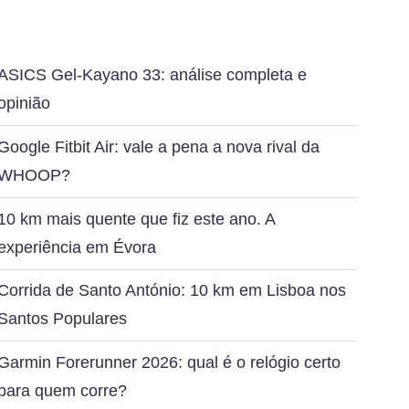
ASICS Gel-Kayano 33: análise completa e
opinião
Google Fitbit Air: vale a pena a nova rival da
WHOOP?
10 km mais quente que fiz este ano. A
experiência em Évora
Corrida de Santo António: 10 km em Lisboa nos
Santos Populares
Garmin Forerunner 2026: qual é o relógio certo
para quem corre?