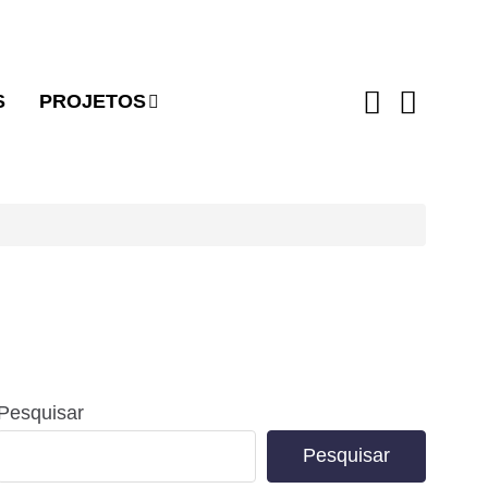
S
PROJETOS
Pesquisar
Pesquisar