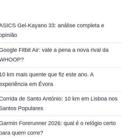
ASICS Gel-Kayano 33: análise completa e
opinião
Google Fitbit Air: vale a pena a nova rival da
WHOOP?
10 km mais quente que fiz este ano. A
experiência em Évora
Corrida de Santo António: 10 km em Lisboa nos
Santos Populares
Garmin Forerunner 2026: qual é o relógio certo
para quem corre?