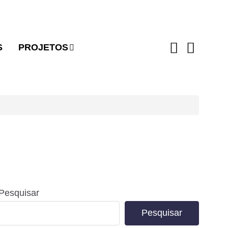
S
PROJETOS
Pesquisar
Pesquisar