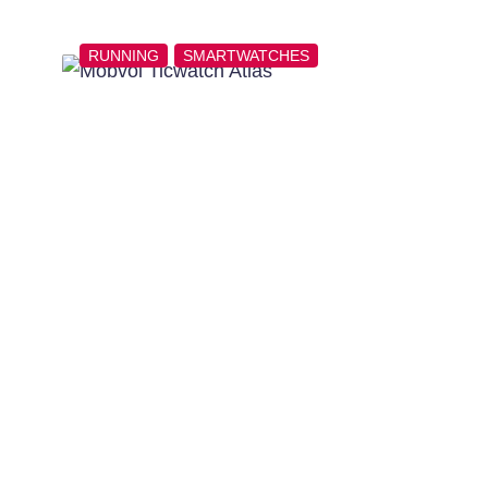
RUNNING
SMARTWATCHES