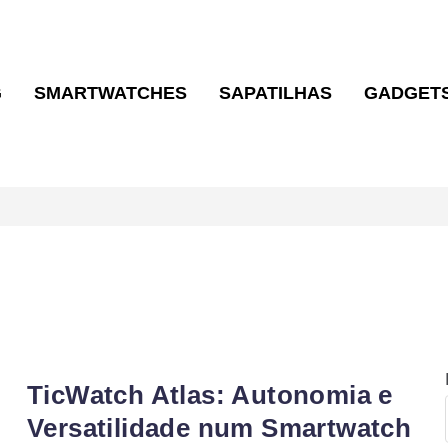
G
SMARTWATCHES
SAPATILHAS
GADGET
s
TicWatch Atlas: Autonomia e
Versatilidade num Smartwatch